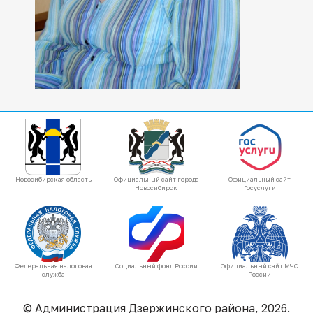
Новосибирская область
Официальный сайт города
Официальный сайт
Новосибирск
Госуслуги
Федеральная налоговая
Социальный фонд России
Официальный сайт МЧС
служба
России
© Администрация Дзержинского района, 2026.