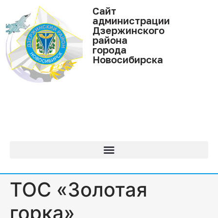
Cайт
администрации
Дзержинского
района
города
Новосибирска
ТОС «Золотая
горка»