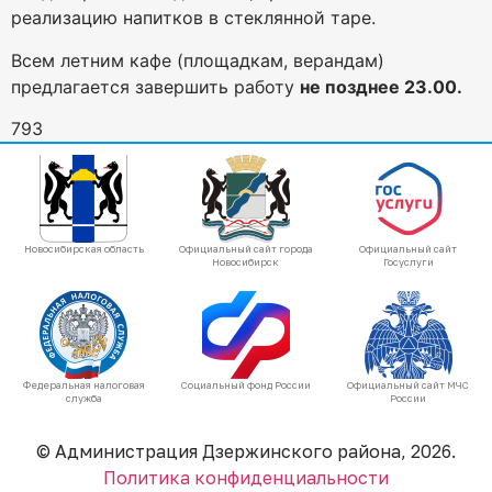
реализацию напитков в стеклянной таре.
Всем летним кафе (площадкам, верандам)
предлагается завершить работу
не позднее 23.00.
793
Новосибирская область
Официальный сайт города
Официальный сайт
Новосибирск
Госуслуги
Федеральная налоговая
Социальный фонд России
Официальный сайт МЧС
служба
России
© Администрация Дзержинского района, 2026.
Политика конфиденциальности