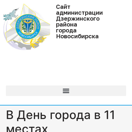
Cайт
администрации
Дзержинского
района
города
Новосибирска
В День города в 11
местах