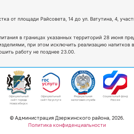
ка от площади Райсовета, 14 до ул. Ватутина, 4, участк
итания в границах указанных территорий 28 июня пре
зделиями, при этом исключить реализацию напитков в
ршить работу не позднее 23.00.
Официальный
Официальный
Федеральная
Социальный фонд
сайт города
сайт Госуслуги
налоговая служба
России
Новосибирск
© Администрация Дзержинского района, 2026.
Политика конфиденциальности