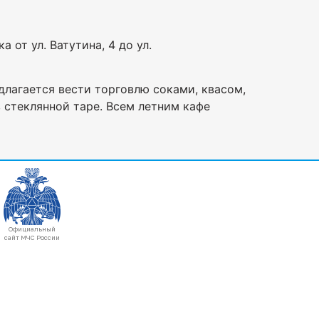
а от ул. Ватутина, 4 до ул.
длагается вести торговлю соками, квасом,
 стеклянной таре. Всем летним кафе
Официальный
сайт МЧС России