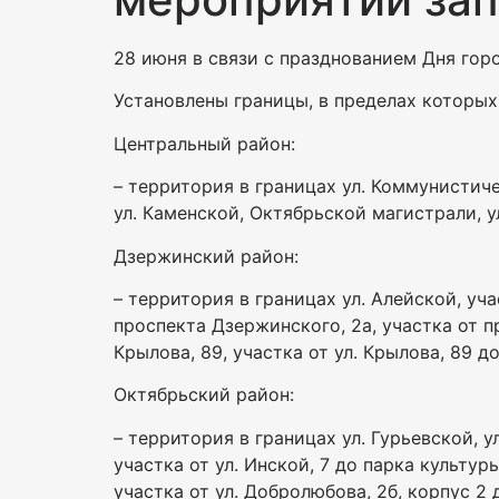
28 июня в связи с празднованием Дня гор
Установлены границы, в пределах которы
Центральный район:
– территория в границах ул. Коммунистиче
ул. Каменской, Октябрьской магистрали, у
Дзержинский район:
– территория в границах ул. Алейской, учас
проспекта Дзержинского, 2а, участка от пр
Крылова, 89, участка от ул. Крылова, 89 д
Октябрьский район:
– территория в границах ул. Гурьевской, ул
участка от ул. Инской, 7 до парка культ
участка от ул. Добролюбова, 2б, корпус 2 