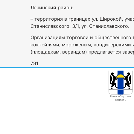
Ленинский район:
– территория в границах ул. Широкой, участ
Станиславского, 3/1, ул. Станиславского.
Организациям торговли и общественного п
коктейлями, мороженым, кондитерскими и
(площадкам, верандам) предлагается заве
791
Новосибирская
область