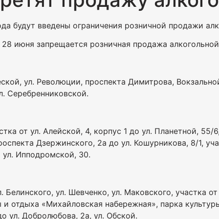
ода будут введены ограничения розничной продажи ал
х 28 июня запрещается розничная продажа алкогольной
ской, ул. Революции, проспекта Димитрова, Вокзальной 
л. Серебренниковской.
тка от ул. Алейской, 4, корпус 1 до ул. Планетной, 55/6
оспекта Дзержинского, 2а до ул. Кошурникова, 8/1, учас
о ул. Ипподромской, 30.
. Белинского, ул. Шевченко, ул. Маковского, участка от 
уры и отдыха «Михайловская набережная», парка культу
до ул. Добролюбова, 2а, ул. Обской.