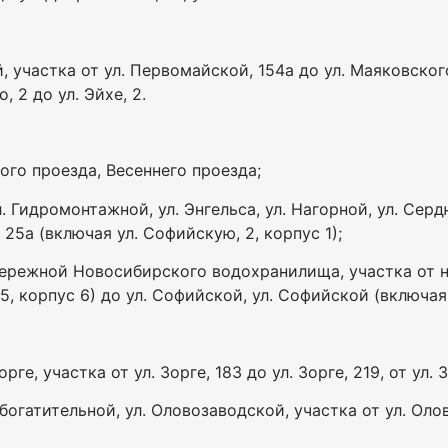
 участка от ул. Первомайской, 154а до ул. Маяковского,
, 2 до ул. Эйхе, 2.
ого проезда, Весеннего проезда;
. Гидромонтажной, ул. Энгельса, ул. Нагорной, ул. Серд
 25а (включая ул. Софийскую, 2, корпус 1);
набережной Новосибирского водохранилища, участка от
, корпус 6) до ул. Софийской, ул. Софийской (включая 
ге, участка от ул. Зорге, 183 до ул. Зорге, 219, от ул. З
Обогатительной, ул. Оловозаводской, участка от ул. Ол