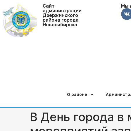
Cайт
Мы 
администрации
Дзержинского
района города
Новосибирска
О районе
Администр
В День города в
мероприятий зап