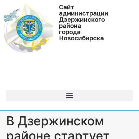
Cайт
администрации
Дзержинского
района
города
Новосибирска
В Дзержинском
районе стартует