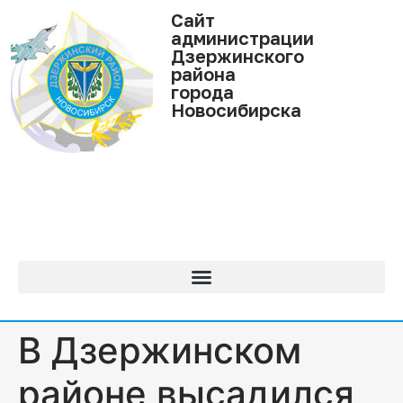
Cайт
администрации
Дзержинского
района
города
Новосибирска
В Дзержинском
районе высадился