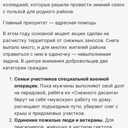
колледжей, которые решили провести зимний сезон
с пользой для родного района.
Главный приоритет — адресная помощь
В этом году основной акцент акции сделан на
расчистку территорий от снежных заносов. Снега
выпало много, и для многих жителей района
справиться с ним в одиночку — невыполнимая
задача. В центре внимания добровольцев две
категории граждан:
Семьи участников специальной военной
операции.
Пока мужчины выполняют свой долг
на передовой, ребята из «Снежного десанта»
берут на себя «мужскую» работу по дому:
расчищают подъездные пути, убирают снег с
крыш и придомовых участков.
Одинокие пожилые люди и ветераны.
Для
пенсионеров, живущих в частном секторе,