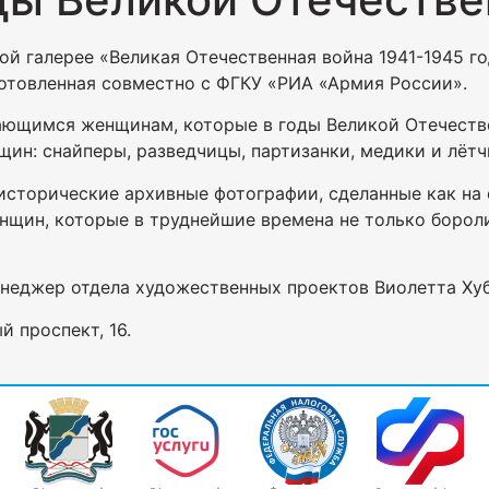
ой галерее «Великая Отечественная война 1941-1945 г
готовленная совместно с ФГКУ «РИА «Армия России».
ающимся женщинам, которые в годы Великой Отечеств
ин: снайперы, разведчицы, партизанки, медики и лётч
сторические архивные фотографии, сделанные как на ф
нщин, которые в труднейшие времена не только бороли
енеджер отдела художественных проектов Виолетта Хуб
 проспект, 16.