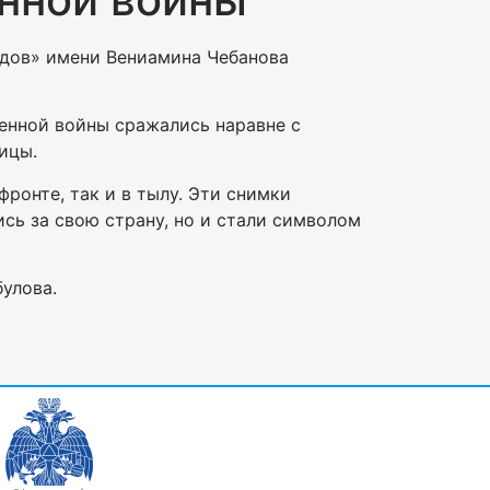
одов» имени Вениамина Чебанова
енной войны сражались наравне с
ицы.
ронте, так и в тылу. Эти снимки
сь за свою страну, но и стали символом
улова.