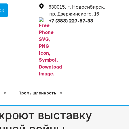
630015, г. Новосибирск,
пр. Дзержинского, 16
+7 (383) 227-57-33
Промышленность
ткроют выставку
нной войны