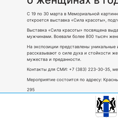
С 19 по 30 марта в Мемориальной картинн
откроется выставка «Сила красоты», под
Выставка «Сила красоты» посвящена выд
мужчинами. Воевали более 800 тысяч женщ
На экспозиции представлены уникальные и
рассказывают о силе духа и стойкости же
мужества и преданности.
Контакты для СМИ: +7 (383) 223-30-35, м
Мероприятие состоится по адресу: Красный
295