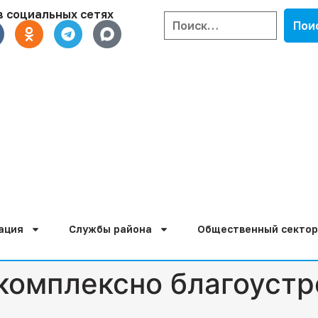
в социальных сетях
ация
Службы района
Общественный сектор
комплексно благоустр