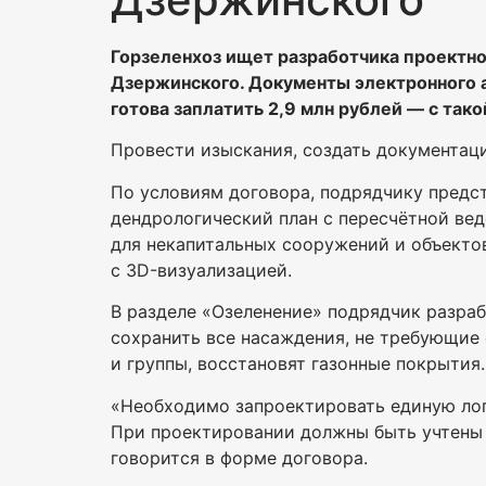
Горзеленхоз ищет разработчика проектн
Дзержинского. Документы электронного ау
готова заплатить 2,9 млн рублей — с так
Провести изыскания, создать документаци
По условиям договора, подрядчику предст
дендрологический план с пересчётной вед
для некапитальных сооружений и объекто
с 3D-визуализацией.
В разделе «Озеленение» подрядчик разра
сохранить все насаждения, не требующие
и группы, восстановят газонные покрытия.
«Необходимо запроектировать единую лог
При проектировании должны быть учтены 
говорится в форме договора.