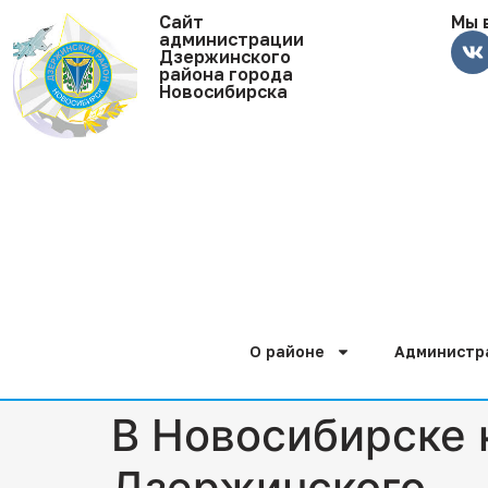
Cайт
Мы 
администрации
Дзержинского
района города
Новосибирска
О районе
Администр
В Новосибирске 
Дзержинского