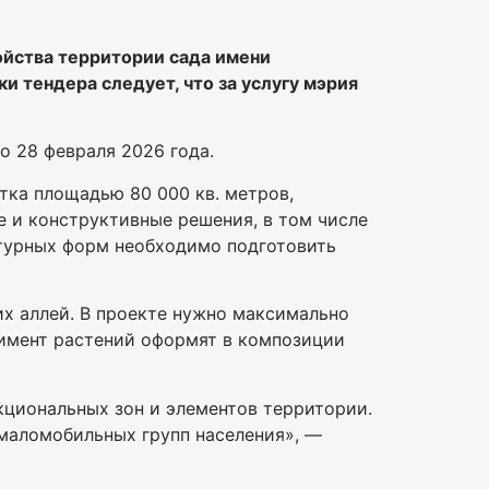
ойства территории сада имени
и тендера следует, что за услугу мэрия
о 28 февраля 2026 года.
тка площадью 80 000 кв. метров,
е и конструктивные решения, в том числе
ктурных форм необходимо подготовить
х аллей. В проекте нужно максимально
тимент растений оформят в композиции
циональных зон и элементов территории.
маломобильных групп населения», —