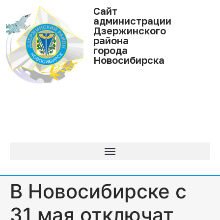
Cайт
администрации
Дзержинского
района
города
Новосибирска
В Новосибирске с
31 мая отключат