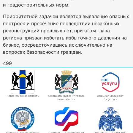
и градостроительных норм.
Приоритетной задачей является выявление опасных
построек и пресечение последствий незаконных
реконструкций прошлых лет, при этом глава
региона призвал избегать избыточного давления на
бизнес, сосредоточившись исключительно на
вопросах безопасности граждан.
499
Новосибирская область
Официальный сайт города
Официальный сайт
Новосибирск
Госуслуги
Федеральная налоговая
Социальный фонд России
Официальный сайт МЧС