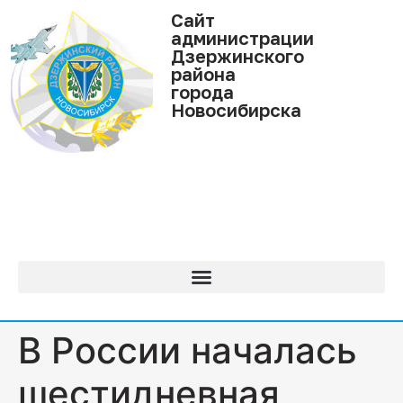
Cайт
администрации
Дзержинского
района
города
Новосибирска
В России началась
шестидневная