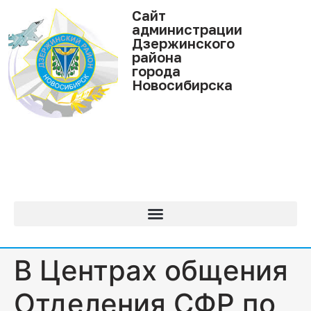
Cайт
администрации
Дзержинского
района
города
Новосибирска
В Центрах общения
Отделения СФР по