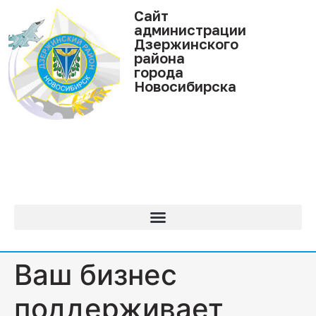
Cайт
администрации
Дзержинского
района
города
Новосибирска
Ваш бизнес
поддерживает