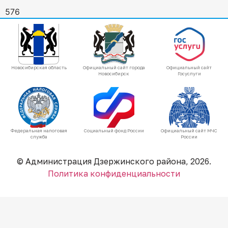
576
Новосибирская область
Официальный сайт города
Официальный сайт
Новосибирск
Госуслуги
Федеральная налоговая
Социальный фонд России
Официальный сайт МЧС
служба
России
© Администрация Дзержинского района, 2026.
Политика конфиденциальности