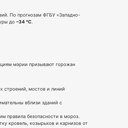
ий. По прогнозам ФГБУ «Западно-
туры до
–34 °C
.
ациям мэрии призывают горожан
х строений, мостов и линий
имательны вблизи зданий с
им правила безопасности в мороз.
ку кровель, козырьков и карнизов от