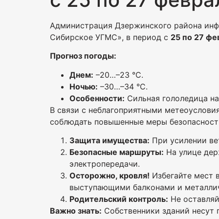
Администрация Дзержинского района инфо
Сибирское УГМС», в период с
25 по 27 фе
Прогноз погоды:
Днем:
–20…–23 °C.
Ночью:
–30…–34 °C.
Особенности:
Сильная гололедица на
В связи с неблагоприятными метеоуслов
соблюдать повышенные меры безопасност
Защита имущества:
При усилении ве
Безопасные маршруты:
На улице дер
электропередачи.
Осторожно, кровля!
Избегайте мест в
выступающими балконами и металлич
Родительский контроль:
Не оставляй
Важно знать:
Собственники зданий несут п