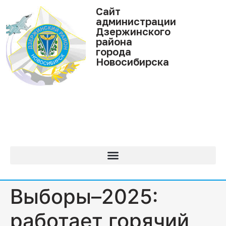
Cайт
администрации
Дзержинского
района
города
Новосибирска
Выборы–2025:
работает горячий