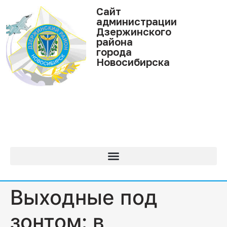
Cайт
администрации
Дзержинского
района
города
Новосибирска
Выходные под
зонтом: в