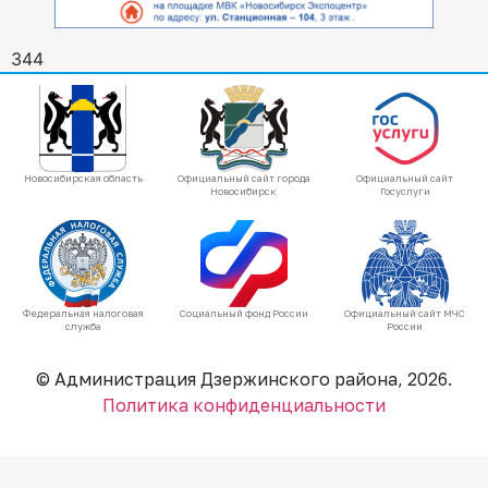
344
Новосибирская область
Официальный сайт города
Официальный сайт
Новосибирск
Госуслуги
Федеральная налоговая
Социальный фонд России
Официальный сайт МЧС
служба
России
© Администрация Дзержинского района, 2026.
Политика конфиденциальности