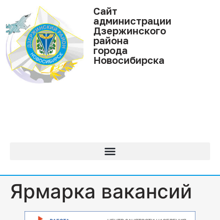
Cайт
администрации
Дзержинского
района
города
Новосибирска
Ярмарка вакансий