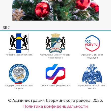
392
Новосибирская область
Официальный сайт города
Официальный сайт
Новосибирск
Госуслуги
Федеральная налоговая
Социальный фонд России
Официальный сайт МЧС
служба
России
© Администрация Дзержинского района, 2026.
Политика конфиденциальности