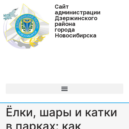
Cайт
администрации
Дзержинского
района
города
Новосибирска
Ёлки, шары и катки
в парках: как