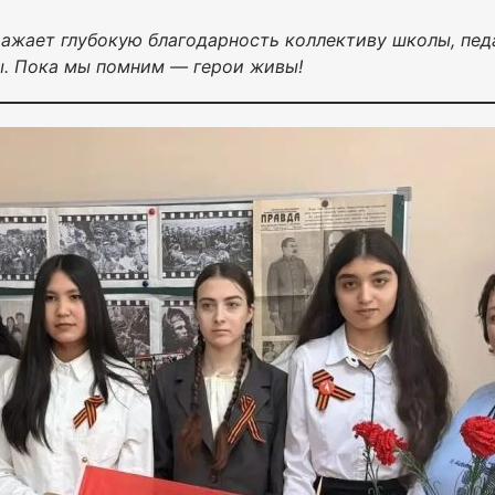
жает глубокую благодарность коллективу школы, педа
ы. Пока мы помним — герои живы!