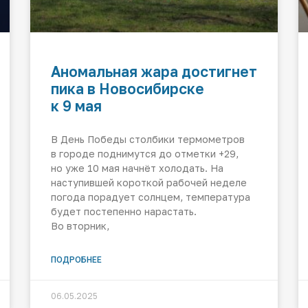
Аномальная жара достигнет
пика в Новосибирске
к 9 мая
В День Победы столбики термометров
в городе поднимутся до отметки +29,
но уже 10 мая начнёт холодать. На
наступившей короткой рабочей неделе
погода порадует солнцем, температура
будет постепенно нарастать.
Во вторник,
ПОДРОБНЕЕ
06.05.2025