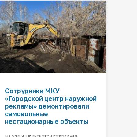
Сотрудники МКУ
«Городской центр наружной
рекламы» демонтировали
самовольные
нестационарные объекты
На улице Приисковой подрядная