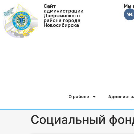
Cайт
Мы 
администрации
Дзержинского
района города
Новосибирска
О районе
Администр
Социальный фон