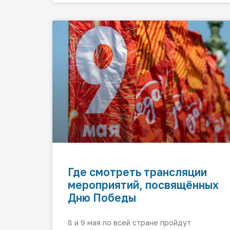
Где смотреть трансляции
мероприятий, посвящённых
Дню Победы
8 и 9 мая по всей стране пройдут