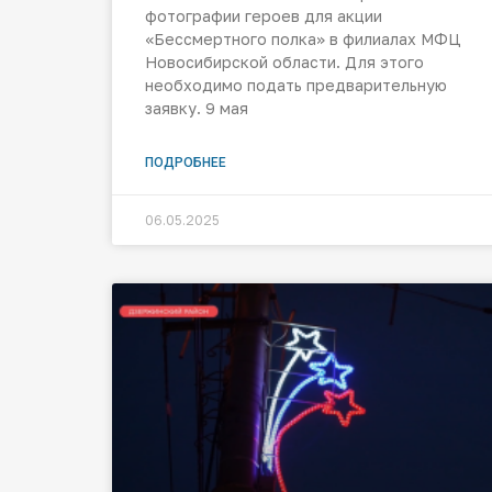
фотографии героев для акции
«Бессмертного полка» в филиалах МФЦ
Новосибирской области. Для этого
необходимо подать предварительную
заявку. 9 мая
ПОДРОБНЕЕ
06.05.2025