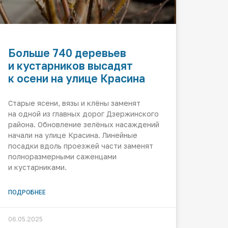
Больше 740 деревьев
и кустарников высадят
к осени на улице Красина
Старые ясени, вязы и клёны заменят
на одной из главных дорог Дзержинского
района. Обновление зелёных насаждений
начали на улице Красина. Линейные
посадки вдоль проезжей части заменят
полноразмерными саженцами
и кустарниками.
ПОДРОБНЕЕ
06.05.2025