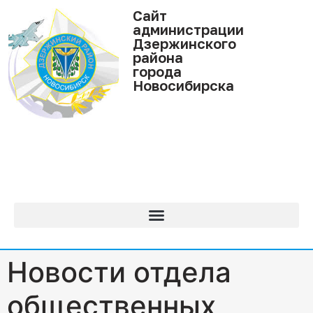
Cайт
администрации
Дзержинского
района
города
Новосибирска
Новости отдела
общественных