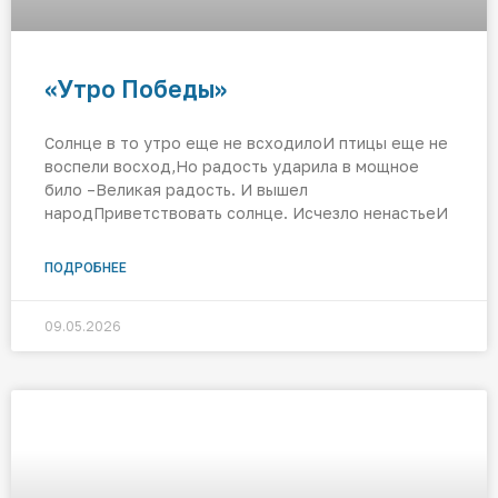
«Утро Победы»
Солнце в то утро еще не всходилоИ птицы еще не
воспели восход,Но радость ударила в мощное
било –Великая радость. И вышел
народПриветствовать солнце. Исчезло ненастьеИ
ПОДРОБНЕЕ
09.05.2026