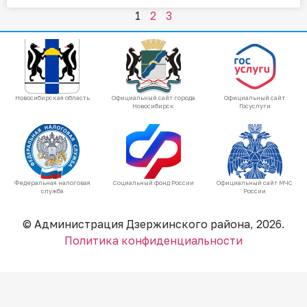
1
2
3
Новосибирская область
Официальный сайт города
Официальный сайт
Новосибирск
Госуслуги
Федеральная налоговая
Социальный фонд России
Официальный сайт МЧС
служба
России
© Администрация Дзержинского района, 2026.
Политика конфиденциальности