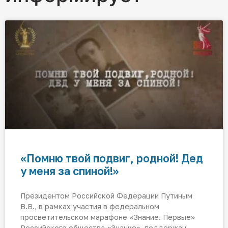
«Помню твой подвиг, родной! Дед
у меня за спиной!»
Президентом Российской Федерации Путиным
В.В., в рамках участия в федеральном
просветительском марафоне «Знание. Первые»
Российского общества «Знание», поддержан