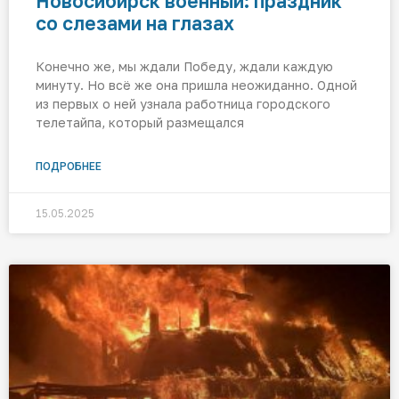
Новосибирск военный: праздник
со слезами на глазах
Конечно же, мы ждали Победу, ждали каждую
минуту. Но всё же она пришла неожиданно. Одной
из первых о ней узнала работница городского
телетайпа, который размещался
ПОДРОБНЕЕ
15.05.2025