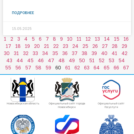
ПОДРОБНЕЕ
15.05.2025
1
2
3
4
5
6
7
8
9
10
11
12
13
14
15
16
17
18
19
20
21
22
23
24
25
26
27
28
29
30
31
32
33
34
35
36
37
38
39
40
41
42
43
44
45
46
47
48
49
50
51
52
53
54
55
56
57
58
59
60
61
62
63
64
65
66
67
Новосибирская область
Официальный сайт города
Официальный сайт
Новосибирск
Госуслуги