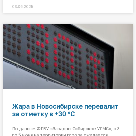
03.06.2025
Жара в Новосибирске перевалит
за отметку в +30 °C
По данным ФГБУ «Западно-Сибирское УГМС», с 3
по 5 июня на территории города ожидается