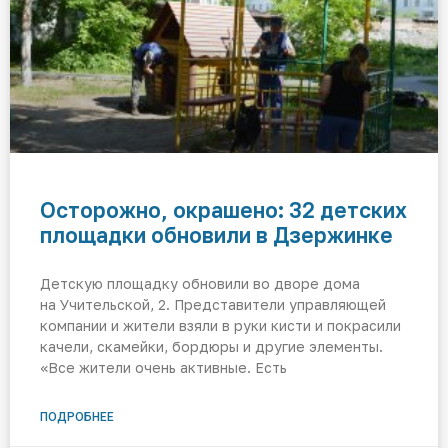
Осторожно, окрашено: 32 детских
площадки обновили в Дзержинке
Детскую площадку обновили во дворе дома
на Учительской, 2. Представители управляющей
компании и жители взяли в руки кисти и покрасили
качели, скамейки, бордюры и другие элементы.
«Все жители очень активные. Есть
ПОДРОБНЕЕ