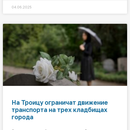
04.06.2025
На Троицу ограничат движение
транспорта на трех кладбищах
города